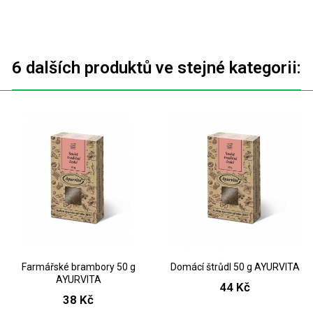
6 dalších produktů ve stejné kategorii:
Farmářské brambory 50 g
Domácí štrůdl 50 g AYURVITA
AYURVITA
44 Kč
38 Kč