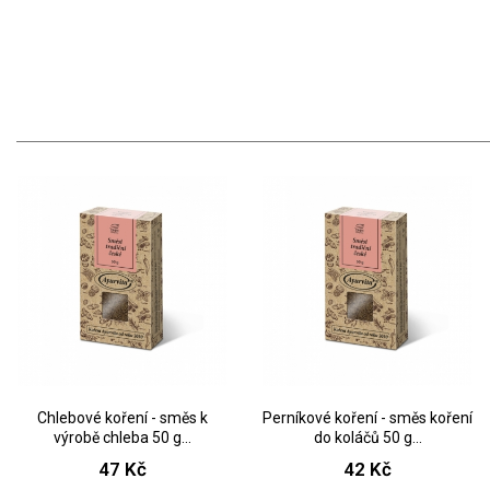
Chlebové koření - směs k
Perníkové koření - směs koření
výrobě chleba 50 g...
do koláčů 50 g...
47 Kč
42 Kč