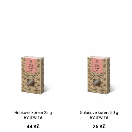
Hříbkové koření 25 g
Gulášové koření 50 g
AYURVITA
AYURVITA
44 Kč
26 Kč