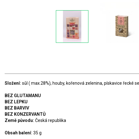
Složení
:
sůl ( max.28%), houby, kořenová zelenina, pískavice řecké se
BEZ GLUTAMANU
BEZ LEPKU
BEZ BARVIV
BEZ KONZERVANTŮ
Země původu:
Česká republika
Obsah balení:
35 g