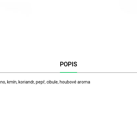
POPIS
no, kmín, koriandr, pepř, cibule, houbové aroma