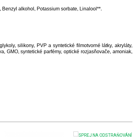
Benzyl alkohol, Potassium sorbate, Linalool**.
lykoly, silikony, PVP a syntetické filmotvorné látky, akryláty,
a, GMO, syntetické parfémy, optické rozjasňovače, amoniak,