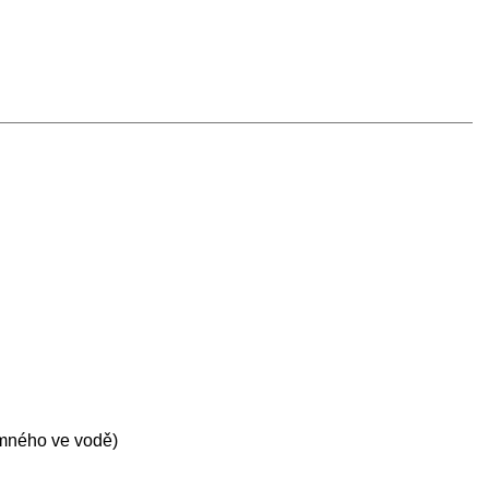
omného ve vodě)