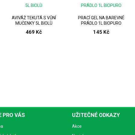
AVIVÁŽ TEKUTÁ S VŮNÍ
PRACÍ GEL NA BAREVNÉ
MUČENKY 5L BIOLÙ
PRÁDLO 1L BIOPURO
469 Kč
145 Kč
 PRO VÁS
UŽITEČNÉ ODKAZY
ba
Akce