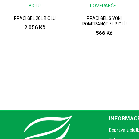
PRACÍ GEL 20L BIOLÙ
PRACÍ GEL S VŮNÍ
POMERANČE 5L BIOLÙ
2 056 Kč
566 Kč
INFORMACE
Doprava a plat