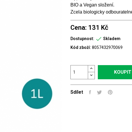
BIO a Vegan složení.
Zcela biologicky odbouratelné
Cena: 131 Kč

Dostupnost:
Skladem
Kód zboží:
8057432970069
KOUPIT
Sdílet