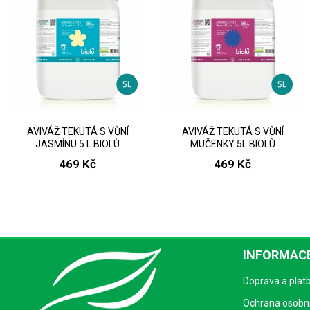
AVIVÁŽ TEKUTÁ S VŮNÍ
AVIVÁŽ TEKUTÁ S VŮNÍ
JASMÍNU 5 L BIOLÙ
MUČENKY 5L BIOLÙ
469 Kč
469 Kč
INFORMACE
Doprava a plat
Ochrana osobní