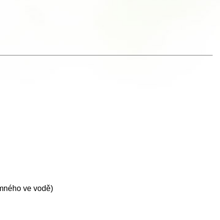
omného ve vodě)