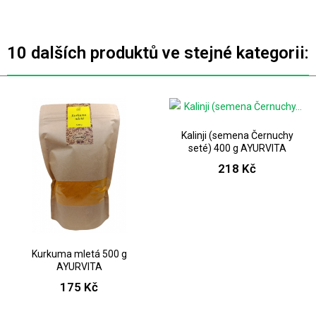
10 dalších produktů ve stejné kategorii:
Kalinji (semena Černuchy
seté) 400 g AYURVITA
218 Kč
Kurkuma mletá 500 g
AYURVITA
175 Kč